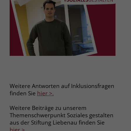
zeigen. Das _fbp-Cookie sammelt keine
persönlich identifizierbaren
Informationen und wird von Facebook
nur platziert, um Daten an das
Unternehmen zurückzusenden.
Weitere Antworten auf Inklusionsfragen
finden Sie
hier >.
Weitere Beiträge zu unserem
Themenschwerpunkt Soziales gestalten
aus der Stiftung Liebenau finden Sie
hier >
.