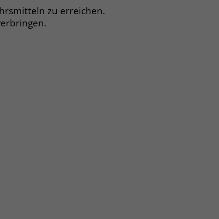
hrsmitteln zu erreichen.
verbringen.