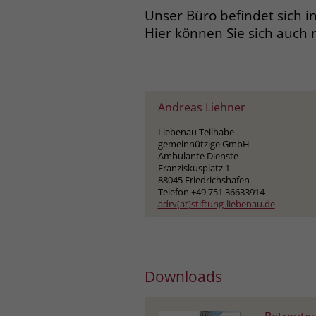
Unser Büro befindet sich in
Hier können Sie sich auch 
Andreas Liehner
Liebenau Teilhabe
gemeinnützige GmbH
Ambulante Dienste
Franziskusplatz 1
88045 Friedrichshafen
Telefon +49 751 36633914
adrv(at)stiftung-liebenau.de
Downloads