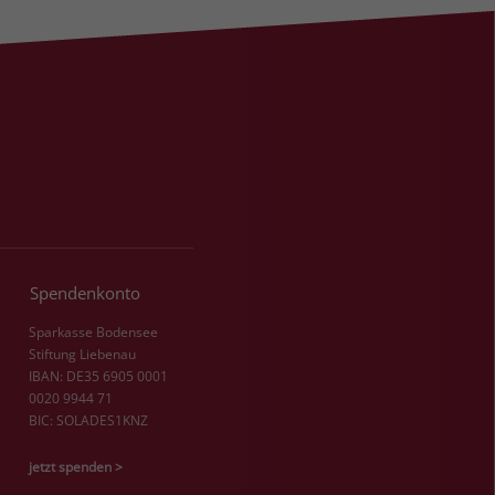
Spendenkonto
Sparkasse Bodensee
Stiftung Liebenau
IBAN: DE35 6905 0001
0020 9944 71
BIC: SOLADES1KNZ
jetzt spenden >