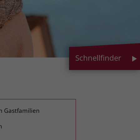
Schnellfinder
n Gastfamilien
n