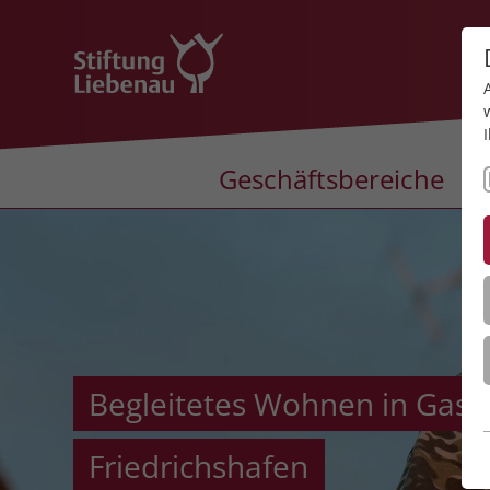
Geschäftsbereiche
Begleitetes Wohnen in Gast
Friedrichshafen