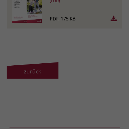
(FUD)
PDF, 175 KB
zurück