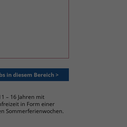
bs in diesem Bereich >
11 – 16 Jahren mit
reizeit in Form einer
iden Sommerferienwochen.