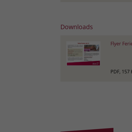
Downloads
Flyer Feri
PDF, 157 