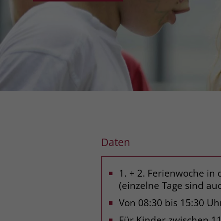
Daten
1. + 2. Ferienwoche i
(einzelne Tage sind au
Von 08:30 bis 15:30 Uh
Für Kinder zwischen 11