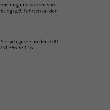
vensburg und starten von
bung (z.B. Fahrten an den
 Sie sich gerne an den FUD
 751 366 339 16.