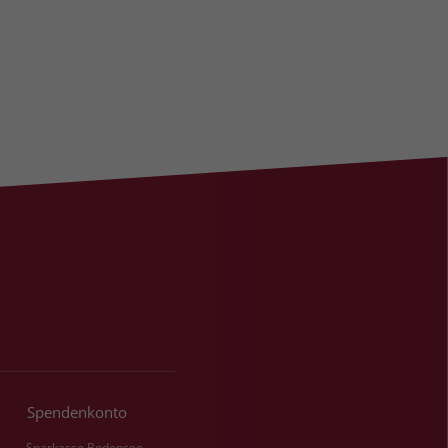
Spendenkonto
Sparkasse Bodensee