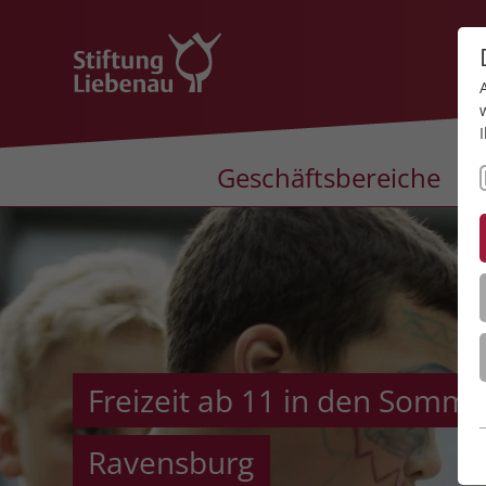
Geschäftsbereiche
Freizeit ab 11 in den Somme
Ravensburg