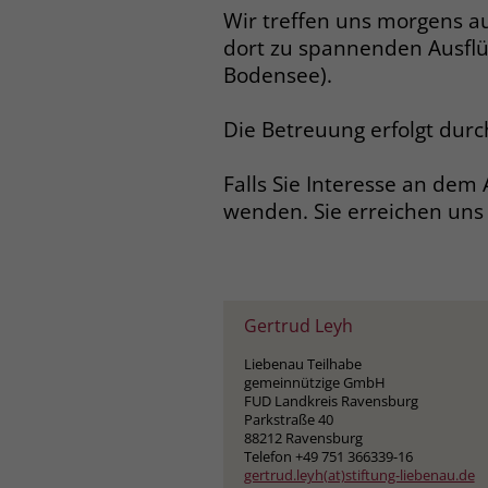
Wir treffen uns morgens a
dort zu spannenden Ausfl
Bodensee).
Die Betreuung erfolgt dur
Falls Sie Interesse an de
wenden. Sie erreichen uns 
Gertrud Leyh
Liebenau Teilhabe
gemeinnützige GmbH
FUD Landkreis Ravensburg
Parkstraße 40
88212 Ravensburg
Telefon +49 751 366339-16
gertrud.leyh(at)stiftung-liebenau.de