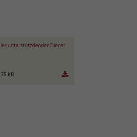
ienunterstützdender Dienst
175 KB