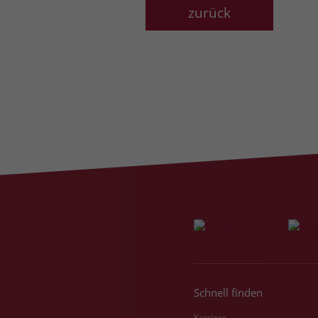
zurück
Schnell finden
Karriere