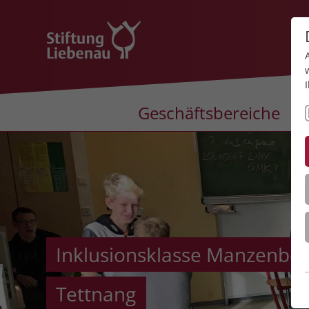
Geschäftsbereiche
Inklusionsklasse Manzenbe
Tettnang