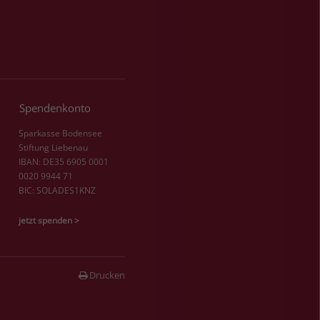
Spendenkonto
Sparkasse Bodensee
Stiftung Liebenau
IBAN: DE35 6905 0001
0020 9944 71
BIC: SOLADES1KNZ
jetzt spenden >
Drucken