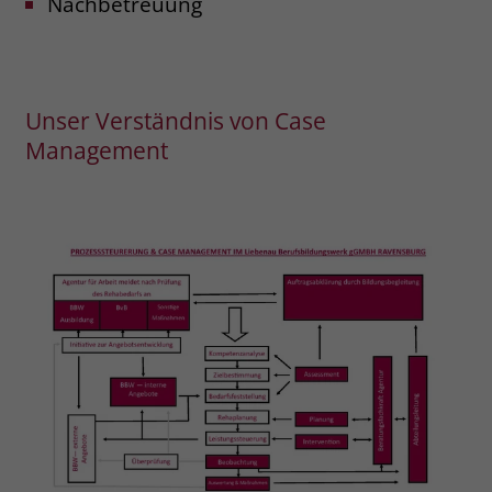
Nachbetreuung
zeigen. Das _fbp-Cookie sammelt keine
persönlich identifizierbaren
Informationen und wird von Facebook
nur platziert, um Daten an das
Unternehmen zurückzusenden.
Unser Verständnis von Case
Management