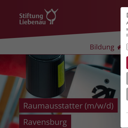
Bildung
Raumausstatter (m/w/d)
Ravensburg