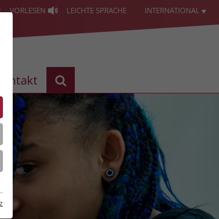
E
VORLESEN
LEICHTE SPRACHE
INTERNATIONAL
Kontakt
z