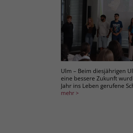
Ulm – Beim diesjährigen U
eine bessere Zukunft wur
Jahr ins Leben gerufene S
mehr >