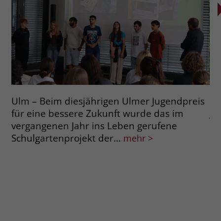
Ulm – Beim diesjährigen Ulmer Jugendpreis
Ra
für eine bessere Zukunft wurde das im
ge
vergangenen Jahr ins Leben gerufene
de
Schulgartenprojekt der…
im
mehr >