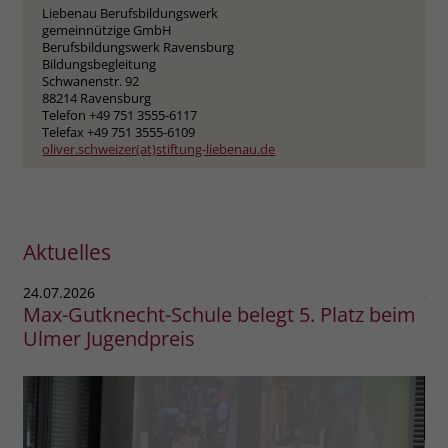
Monika Kordula
gemeinnützige GmbH
Liebenau Berufsbildungswerk
Josef-Wilhelm-Schule
gemeinnützige GmbH
Liebenau Berufsbildungswerk
Schwanenstr. 92
Berufsbildungswerk Ravensburg
gemeinnützige GmbH
88214 Ravensburg
Bildungsbegleitung
Berufsbildungswerk Adolf Aich
Telefon +49 751 3555-6202
Schwanenstr. 92
Abteilungsleitung Bildung & Arbeit
jws(at)stiftung-liebenau.de
88214 Ravensburg
Schwanenstr. 92
Telefon +49 751 3555-6117
88214 Ravensburg
Telefax +49 751 3555-6109
Telefon +49 751 3555-6111
oliver.schweizer(at)stiftung-liebenau.de
monika.kordula(at)stiftung-liebenau.de
Aktuelles
24.07.2026
24.
Max-Gutknecht-Schule belegt 5. Platz beim
BB
Ulmer Jugendpreis
Na