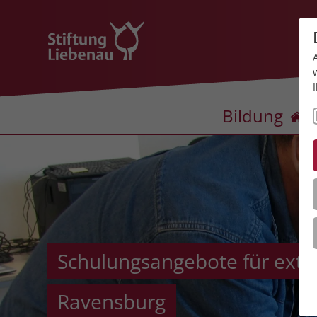
Bildung
Schulungsangebote für exte
Ravensburg