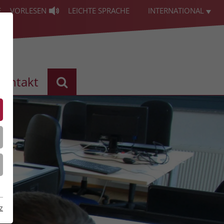
E
VORLESEN
LEICHTE SPRACHE
INTERNATIONAL
Kontakt
z