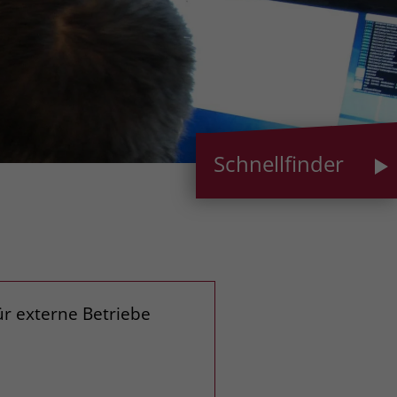
Schnellfinder
r externe Betriebe