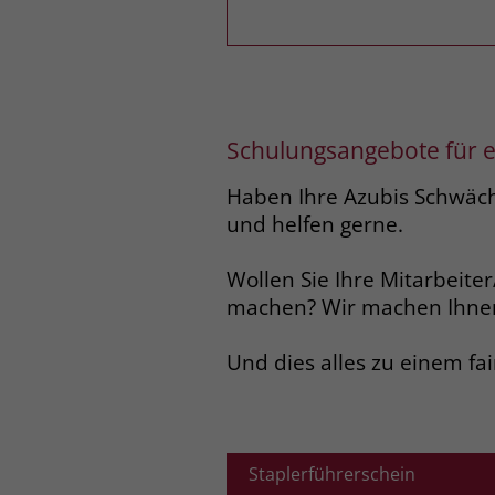
Schulungsangebote für e
Haben Ihre Azubis Schwäche
und helfen gerne.
Wollen Sie Ihre Mitarbeiter
machen? Wir machen Ihnen
Und dies alles zu einem fai
Staplerführerschein