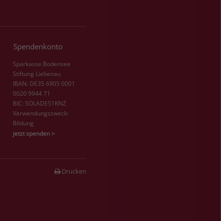
Spendenkonto
Sparkasse Bodensee
Stiftung Liebenau
IBAN: DE35 6905 0001
0020 9944 71
BIC: SOLADES1KNZ
Verwendungszweck:
Bildung
jetzt spenden >
Drucken