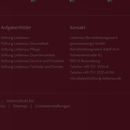
Aufgabenfelder
Kontakt
Stiftung Liebenau
Liebenau Berufsbildungswerk
Stiftung Liebenau Gesundheit
gemeinnützige GmbH
Stiftung Liebenau Pflege
Berufsbildungswerk Adolf Aich
Stiftung Liebenau Quartiersarbeit
Schwanenstraße 92
Stiftung Liebenau Service und Produkte
88214 Ravensburg
Stiftung Liebenau Teilhabe und Familie
Telefon +49 751 3555-8
Telefax +49 751 3555-6109
info.bbw(at)stiftung-liebenau.de
|
Datenschutz für
hes
|
Sitemap
|
Cookieeinstellungen