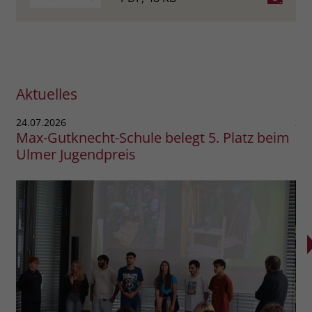
Aktuelles
24.07.2026
24.
Max-Gutknecht-Schule belegt 5. Platz beim
BB
Ulmer Jugendpreis
Na