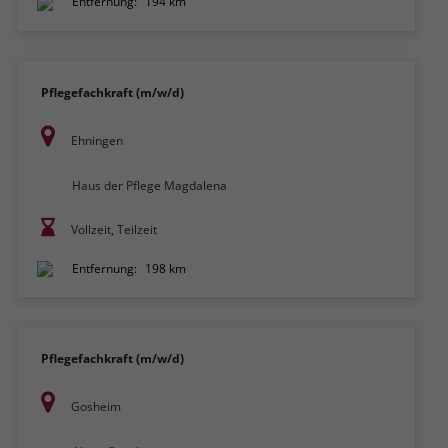
Entfernung:
194 km
Pflegefachkraft (m/w/d)
Ehningen
Haus der Pflege Magdalena
Vollzeit, Teilzeit
Entfernung:
198 km
Pflegefachkraft (m/w/d)
Gosheim