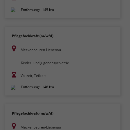
Entfernung:
145 km
Pflegefachkraft (m/w/d)
Meckenbeuren-Liebenau
Kinder- und Jugendpsychiatrie
Vollzeit, Teilzeit
Entfernung:
146 km
Pflegefachkraft (m/w/d)
Meckenbeuren-Liebenau