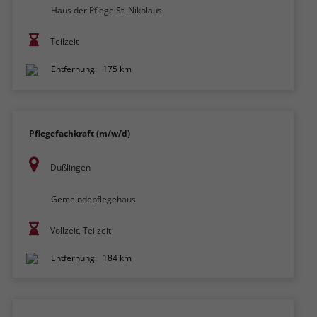
Haus der Pflege St. Nikolaus
Teilzeit
Entfernung:
175 km
Pflegefachkraft (m/w/d)
Dußlingen
Gemeindepflegehaus
Vollzeit, Teilzeit
Entfernung:
184 km