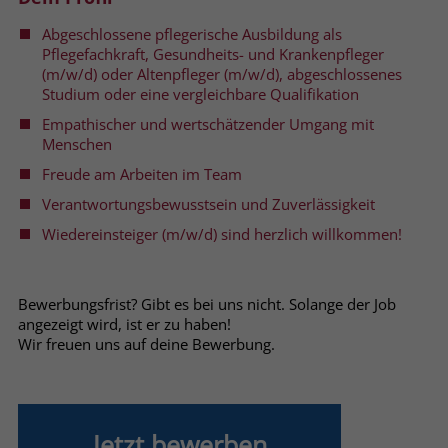
welche Werbeanzeige geklickt wurde,
sodass erzielte Erfolge wie z.B.
Abgeschlossene pflegerische Ausbildung als
Bestellungen oder Kontaktanfragen der
Pflegefachkraft, Gesundheits- und Krankenpfleger
(m/w/d) oder Altenpfleger (m/w/d), abgeschlossenes
Anzeige zugewiesen werden können.
Studium oder eine vergleichbare Qualifikation
Empathischer und wertschätzender Umgang mit
Name
_gcl_dc
Menschen
Freude am Arbeiten im Team
Anbieter
Google Ads
Verantwortungsbewusstsein und Zuverlässigkeit
Laufzeit
90 Tage
Wiedereinsteiger (m/w/d) sind herzlich willkommen!
Dieses Cookie wird gesetzt, wenn ein
User über einen Klick auf eine Google
Bewerbungsfrist? Gibt es bei uns nicht. Solange der Job
Werbeanzeige auf die Website gelangt.
angezeigt wird, ist er zu haben!
Es enthält Informationen darüber,
Wir freuen uns auf deine Bewerbung.
Zweck
welche Werbeanzeige geklickt wurde,
sodass erzielte Erfolge wie z.B.
Bestellungen oder Kontaktanfragen der
Anzeige zugewiesen werden können.
Jetzt bewerben