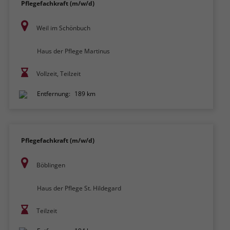
Pflegefachkraft (m/w/d)
Weil im Schönbuch
Haus der Pflege Martinus
Vollzeit, Teilzeit
Entfernung:
189 km
Pflegefachkraft (m/w/d)
Böblingen
Haus der Pflege St. Hildegard
Teilzeit