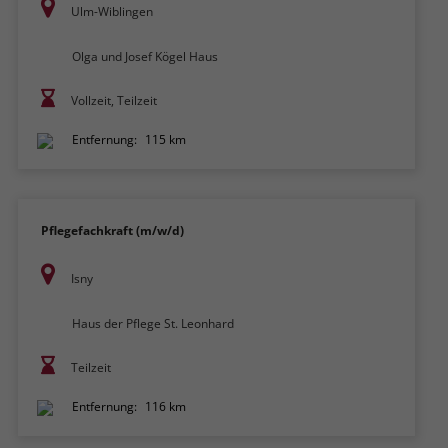
Ulm-Wiblingen
Olga und Josef Kögel Haus
Vollzeit, Teilzeit
Entfernung:
115 km
Pflegefachkraft (m/w/d)
Isny
Haus der Pflege St. Leonhard
Teilzeit
Entfernung:
116 km