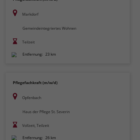
Markdorf
Gemeindeintegriertes Wohnen
Teilzeit
Entfernung:
23 km
Pflegefachkraft (m/w/d)
Opfenbach
Haus der Pflege St. Severin
Vollzeit, Teilzeit
Entfernung:
26 km