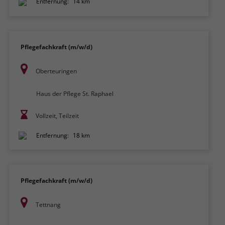
Entfernung:
14 km
Pflegefachkraft (m/w/d)
Oberteuringen
Haus der Pflege St. Raphael
Vollzeit, Teilzeit
Entfernung:
18 km
Pflegefachkraft (m/w/d)
Tettnang