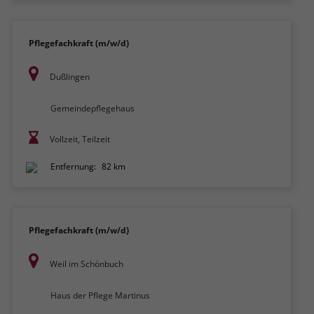
Pflegefachkraft (m/w/d)
Dußlingen
Gemeindepflegehaus
Vollzeit, Teilzeit
Entfernung:
82 km
Pflegefachkraft (m/w/d)
Weil im Schönbuch
Haus der Pflege Martinus