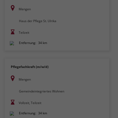
Mengen
Haus der Pflege St. Ulrika
Teilzeit
Entfernung:
34 km
Pflegefachkraft (m/w/d)
Mengen
Gemeindeintegriertes Wohnen
Vollzeit, Teilzeit
Entfernung:
34 km