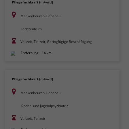
Pflegefachkraft (m/w/d)
Meckenbeuren-Liebenau
Fachzentrum
Vollzeit, Teilzeit, Geringfügige Beschäftigung
Entfernung:
14 km
Pflegefachkraft (m/w/d)
Meckenbeuren-Liebenau
Kinder- und Jugendpsychiatrie
Vollzeit, Teilzeit