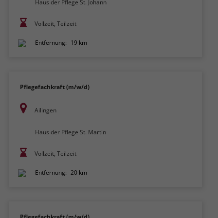
Haus der Pflege St. Johann
Vollzeit, Teilzeit
Entfernung:
19 km
Pflegefachkraft (m/w/d)
Ailingen
Haus der Pflege St. Martin
Vollzeit, Teilzeit
Entfernung:
20 km
Pflegefachkraft (m/w/d)