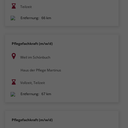
Teilzeit
Entfernung:
66 km
Pflegefachkraft (m/w/d)
Weil im Schönbuch
Haus der Pflege Martinus
Vollzeit, Teilzeit
Entfernung:
67 km
Pflegefachkraft (m/w/d)