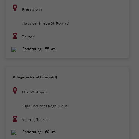
Kressbronn
Haus der Pflege St. Konrad
Teilzeit
Entfernung:
55 km
Pflegefachkraft (m/w/d)
Ulm-Wiblingen
Olga und Josef Kögel Haus
Vollzeit, Teilzeit
Entfernung:
60 km