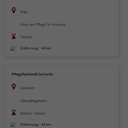
Vogt
Haus der Pflege St. Antonius
Teilzeit
Entfernung:
44 km
Pflegefachkraft (m/w/d)
Gosheim
Altenpflegeheim
Vollzeit, Teilzeit
Entfernung:
44 km