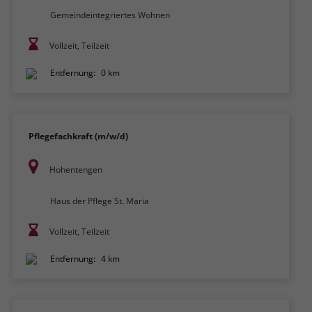
Gemeindeintegriertes Wohnen
Vollzeit, Teilzeit
Entfernung:
0 km
Pflegefachkraft (m/w/d)
Hohentengen
Haus der Pflege St. Maria
Vollzeit, Teilzeit
Entfernung:
4 km