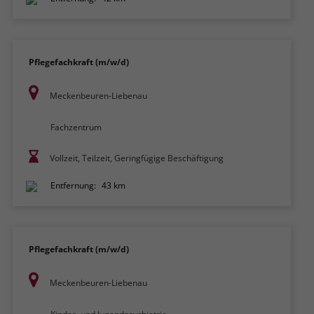
Pflegefachkraft (m/w/d)
Meckenbeuren-Liebenau
Fachzentrum
Vollzeit, Teilzeit, Geringfügige Beschäftigung
Entfernung:
43 km
Pflegefachkraft (m/w/d)
Meckenbeuren-Liebenau