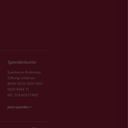
Spendenkonto
Sparkasse Bodensee
Stiftung Liebenau
IBAN: DE35 6905 0001
0020 9944 71
BIC: SOLADES1KNZ
jetzt spenden >