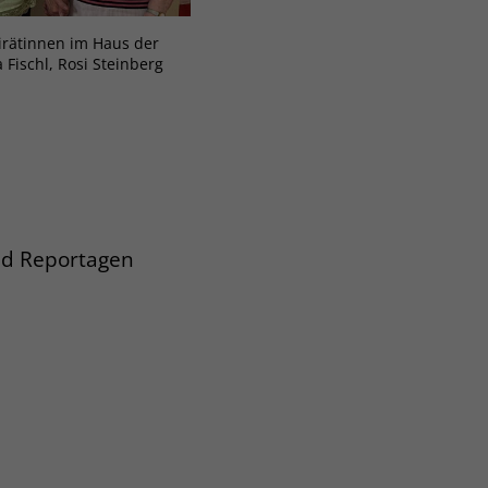
rätinnen im Haus der
la Fischl, Rosi Steinberg
und Reportagen