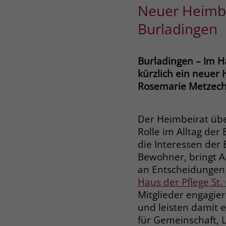
Neuer Heimbei
Burladingen
Burladingen – Im Ha
kürzlich ein neuer 
Rosemarie Metzech
Der Heimbeirat üb
Rolle im Alltag der E
die Interessen de
Bewohner, bringt A
an Entscheidungen 
Haus der Pflege St.
Mitglieder engagie
und leisten damit e
für Gemeinschaft, 