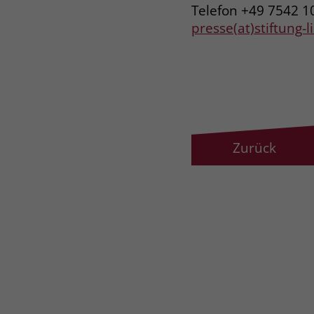
Telefon +49 7542 1
presse(at)stiftung-
Zurück