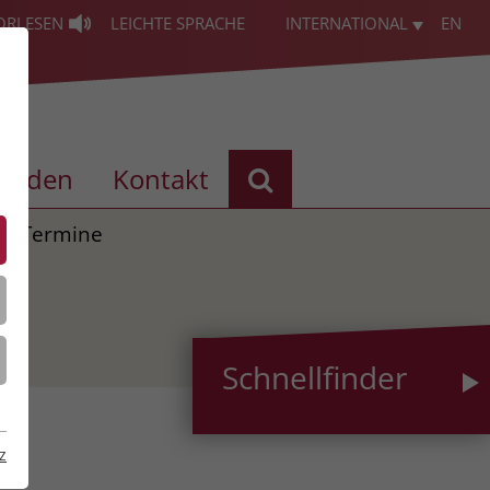
ORLESEN
LEICHTE SPRACHE
INTERNATIONAL
EN
enden
Kontakt
Termine
Schnellfinder
z