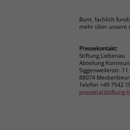
Bunt, fachlich fund
mehr über unsere 
Pressekontakt:
Stiftung Liebenau
Abteilung Kommuni
Siggenweilerstr. 11
88074 Meckenbeu
Telefon +49 7542 1
presse(at)stiftung-