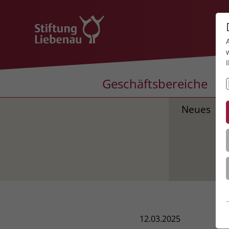
Geschäftsbereiche
Neues
12.03.2025