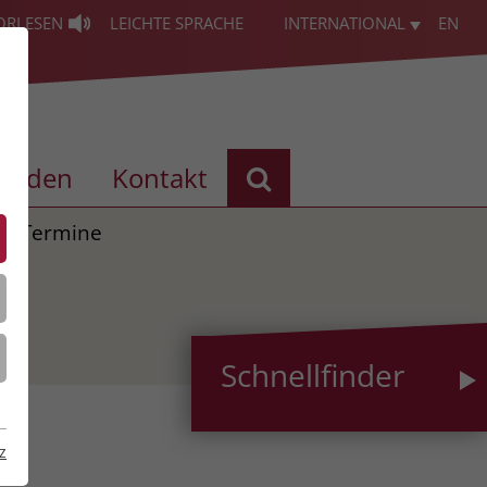
ORLESEN
LEICHTE SPRACHE
INTERNATIONAL
EN
enden
Kontakt
Termine
Schnellfinder
z