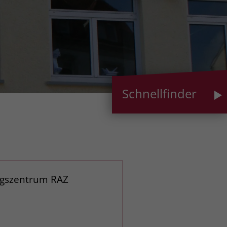
Schnellfinder
ngszentrum RAZ