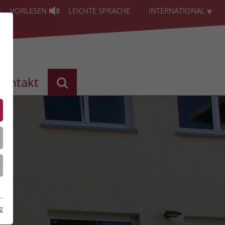
E
VORLESEN
LEICHTE SPRACHE
INTERNATIONAL
Kontakt
z