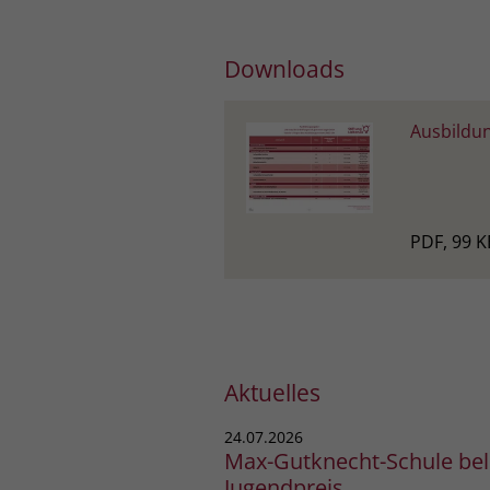
Downloads
Ausbildu
PDF, 99 K
Aktuelles
24.07.2026
Max-Gutknecht-Schule bele
Jugendpreis