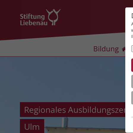
Bildung
Regionales Ausbildungszen
Ulm