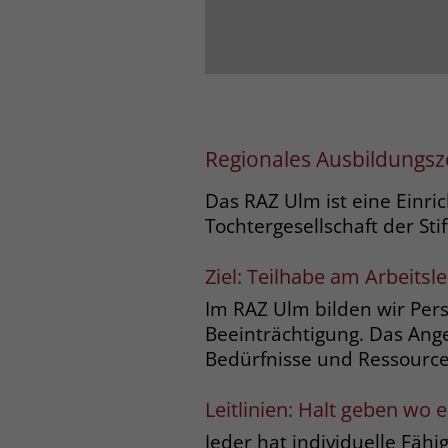
Regionales Ausbildungs
Das RAZ Ulm ist eine Einr
Tochtergesellschaft der Sti
Ziel: Teilhabe am Arbeitsl
Im RAZ Ulm bilden wir Per
Beeinträchtigung. Das Ange
Bedürfnisse und Ressource
Leitlinien: Halt geben wo e
Jeder hat individuelle Fähi