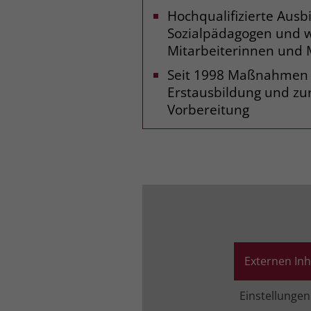
Hochqualifizierte Ausb
Sozialpädagogen und w
Mitarbeiterinnen und 
Seit 1998 Maßnahmen z
Erstausbildung und zur
Vorbereitung
Externen Inh
Einstellunge