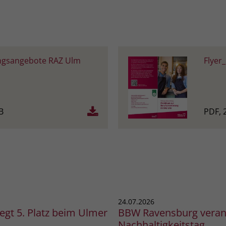
ngsangebote RAZ Ulm
Flyer
B
PDF, 
24.07.2026
gt 5. Platz beim Ulmer
BBW Ravensburg verans
Nachhaltigkeitstag