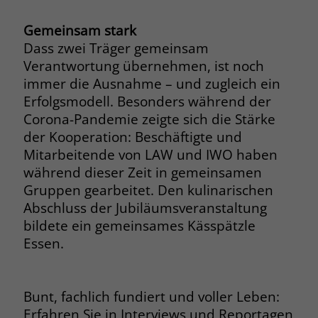
zeigen. Das _fbp-Cookie sammelt keine
persönlich identifizierbaren
Gemeinsam stark
Informationen und wird von Facebook
Dass zwei Träger gemeinsam
nur platziert, um Daten an das
Verantwortung übernehmen, ist noch
Unternehmen zurückzusenden.
immer die Ausnahme – und zugleich ein
Erfolgsmodell. Besonders während der
Corona-Pandemie zeigte sich die Stärke
der Kooperation: Beschäftigte und
Mitarbeitende von LAW und IWO haben
während dieser Zeit in gemeinsamen
Gruppen gearbeitet. Den kulinarischen
Abschluss der Jubiläumsveranstaltung
bildete ein gemeinsames Kässpätzle
Essen.
Bunt, fachlich fundiert und voller Leben:
Erfahren Sie in Interviews und Reportagen