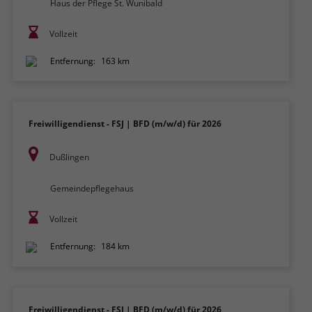
Haus der Pflege St. Wunibald
Vollzeit
Entfernung:
163 km
Freiwilligendienst - FSJ | BFD (m/w/d) für 2026
Dußlingen
Gemeindepflegehaus
Vollzeit
Entfernung:
184 km
Freiwilligendienst - FSJ | BFD (m/w/d) für 2026