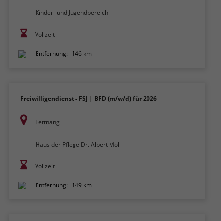
Kinder- und Jugendbereich
Vollzeit
Entfernung:
146 km
Freiwilligendienst - FSJ | BFD (m/w/d) für 2026
Tettnang
Haus der Pflege Dr. Albert Moll
Vollzeit
Entfernung:
149 km