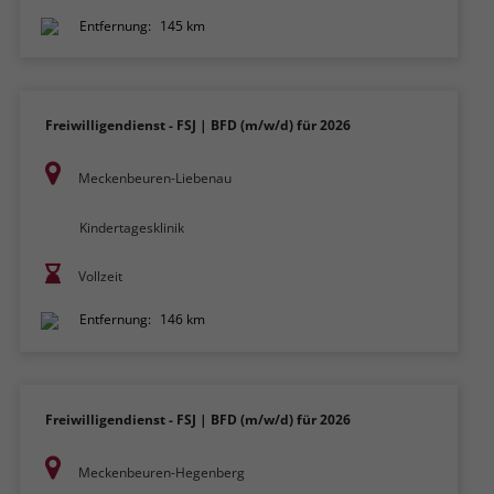
Entfernung:
145 km
Freiwilligendienst - FSJ | BFD (m/w/d) für 2026
Meckenbeuren-Liebenau
Kindertagesklinik
Vollzeit
Entfernung:
146 km
Freiwilligendienst - FSJ | BFD (m/w/d) für 2026
Meckenbeuren-Hegenberg