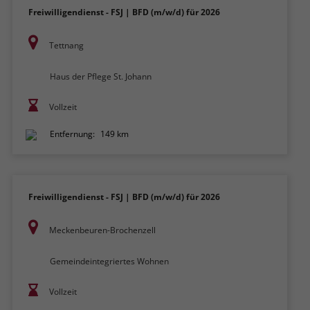
Freiwilligendienst - FSJ | BFD (m/w/d) für 2026
Tettnang
Haus der Pflege St. Johann
Vollzeit
Entfernung:
149 km
Freiwilligendienst - FSJ | BFD (m/w/d) für 2026
Meckenbeuren-Brochenzell
Gemeindeintegriertes Wohnen
Vollzeit