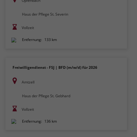
Opfenbach
Haus der Pflege St. Severin
Vollzeit
Entfernung:
133 km
Freiwilligendienst - FSJ | BFD (m/w/d) für 2026
Amtzell
Haus der Pflege St. Gebhard
Vollzeit
Entfernung:
136 km