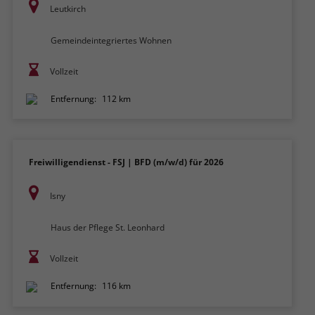
Leutkirch
Gemeindeintegriertes Wohnen
Vollzeit
Entfernung:
112 km
Freiwilligendienst - FSJ | BFD (m/w/d) für 2026
Isny
Haus der Pflege St. Leonhard
Vollzeit
Entfernung:
116 km