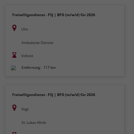
Freiwilligendienst - FSJ | BFD (m/w/d) für 2026
Ulm
Ambulante Dienste
Vollzeit
Entfernung:
117 km
Freiwilligendienst - FSJ | BFD (m/w/d) für 2026
Vogt
St. Lukas-Klinik