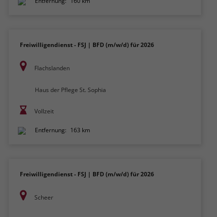
Entfernung:
160 km
Freiwilligendienst - FSJ | BFD (m/w/d) für 2026
Flachslanden
Haus der Pflege St. Sophia
Vollzeit
Entfernung:
163 km
Freiwilligendienst - FSJ | BFD (m/w/d) für 2026
Scheer