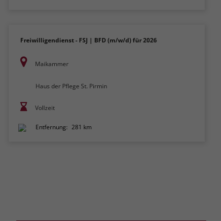
Freiwilligendienst - FSJ | BFD (m/w/d) für 2026
Maikammer
Haus der Pflege St. Pirmin
Vollzeit
Entfernung:
281 km