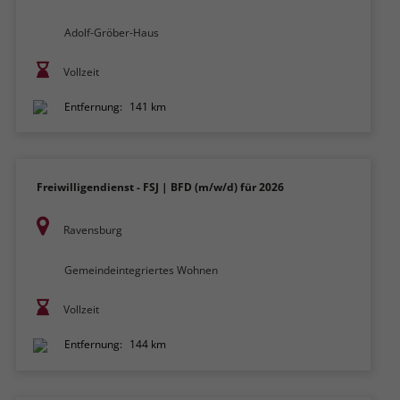
Adolf-Gröber-Haus
Vollzeit
Entfernung:
141 km
Freiwilligendienst - FSJ | BFD (m/w/d) für 2026
Ravensburg
Gemeindeintegriertes Wohnen
Vollzeit
Entfernung:
144 km