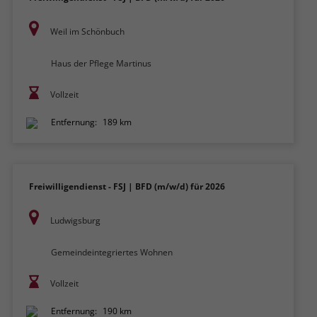
Weil im Schönbuch
Haus der Pflege Martinus
Vollzeit
Entfernung:
189 km
Freiwilligendienst - FSJ | BFD (m/w/d) für 2026
Ludwigsburg
Gemeindeintegriertes Wohnen
Vollzeit
Entfernung:
190 km