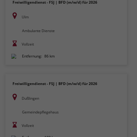
Freiwilligendienst - FSJ | BFD (m/w/d) für 2026
Ulm
Ambulante Dienste
Vollzeit
Entfernung:
86 km
Freiwilligendienst - FSJ | BFD (m/w/d) für 2026
Dußlingen
Gemeindepflegehaus
Vollzeit