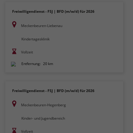
Freiwilligendienst - FSJ | BFD (m/w/d) für 2026
Meckenbeuren-Liebenau
Kindertagesklinik
Vollzeit
Entfernung:
20 km
Freiwilligendienst - FSJ | BFD (m/w/d) für 2026
Meckenbeuren-Hegenberg
Kinder- und Jugendbereich
Vollzeit