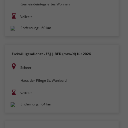
Gemeindeintegriertes Wohnen
Vollzeit
Entfernung:
60 km
Freiwilligendienst - FSJ | BFD (m/w/d) für 2026
Scheer
Haus der Pflege St. Wunibald
Vollzeit
Entfernung:
64 km