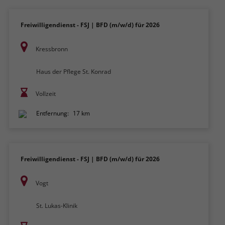
Freiwilligendienst - FSJ | BFD (m/w/d) für 2026
Kressbronn
Haus der Pflege St. Konrad
Vollzeit
Entfernung:
17 km
Freiwilligendienst - FSJ | BFD (m/w/d) für 2026
Vogt
St. Lukas-Klinik