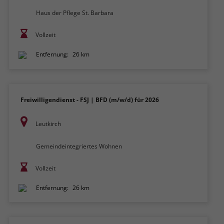
Haus der Pflege St. Barbara
Vollzeit
Entfernung:
26 km
Freiwilligendienst - FSJ | BFD (m/w/d) für 2026
Leutkirch
Gemeindeintegriertes Wohnen
Vollzeit
Entfernung:
26 km