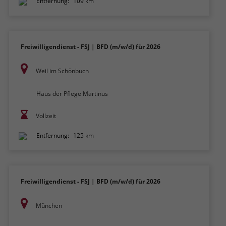
Entfernung:
109 km
Freiwilligendienst - FSJ | BFD (m/w/d) für 2026
Weil im Schönbuch
Haus der Pflege Martinus
Vollzeit
Entfernung:
125 km
Freiwilligendienst - FSJ | BFD (m/w/d) für 2026
München