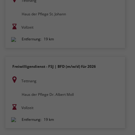
Tettnang
Haus der Pflege St. Johann
Vollzeit
Entfernung:
19 km
Freiwilligendienst - FSJ | BFD (m/w/d) für 2026
Tettnang
Haus der Pflege Dr. Albert Moll
Vollzeit
Entfernung:
19 km