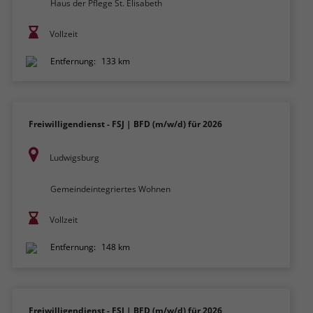
Haus der Pflege St. Elisabeth
Vollzeit
Entfernung:
133 km
Freiwilligendienst - FSJ | BFD (m/w/d) für 2026
Ludwigsburg
Gemeindeintegriertes Wohnen
Vollzeit
Entfernung:
148 km
Freiwilligendienst - FSJ | BFD (m/w/d) für 2026