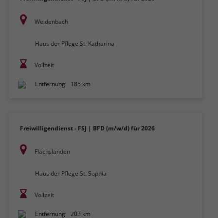
Weidenbach
Haus der Pflege St. Katharina
Vollzeit
Entfernung:
185 km
Freiwilligendienst - FSJ | BFD (m/w/d) für 2026
Flachslanden
Haus der Pflege St. Sophia
Vollzeit
Entfernung:
203 km