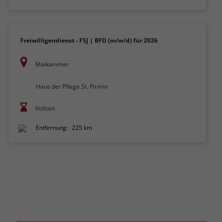
Freiwilligendienst - FSJ | BFD (m/w/d) für 2026
Maikammer
Haus der Pflege St. Pirmin
Vollzeit
Entfernung:
225 km