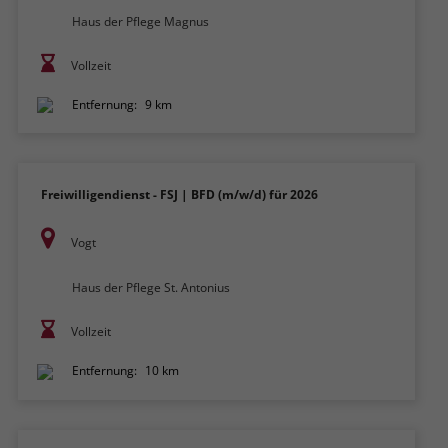
Haus der Pflege Magnus
Vollzeit
Entfernung:
9 km
Freiwilligendienst - FSJ | BFD (m/w/d) für 2026
Vogt
Haus der Pflege St. Antonius
Vollzeit
Entfernung:
10 km