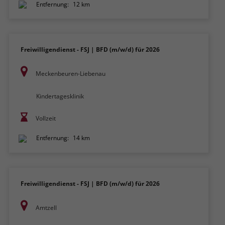
Entfernung:
12 km
Freiwilligendienst - FSJ | BFD (m/w/d) für 2026
Meckenbeuren-Liebenau
Kindertagesklinik
Vollzeit
Entfernung:
14 km
Freiwilligendienst - FSJ | BFD (m/w/d) für 2026
Amtzell