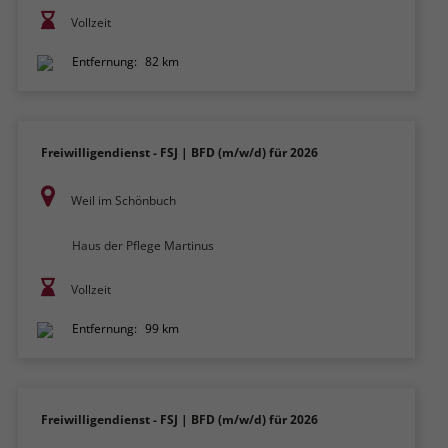
Vollzeit
Entfernung:
82 km
Freiwilligendienst - FSJ | BFD (m/w/d) für 2026
Weil im Schönbuch
Haus der Pflege Martinus
Vollzeit
Entfernung:
99 km
Freiwilligendienst - FSJ | BFD (m/w/d) für 2026