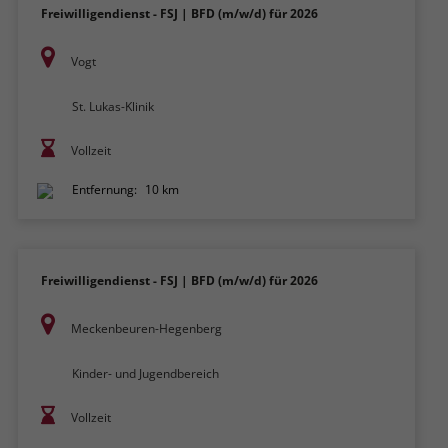
Freiwilligendienst - FSJ | BFD (m/w/d) für 2026
Vogt
St. Lukas-Klinik
Vollzeit
Entfernung:
10 km
Freiwilligendienst - FSJ | BFD (m/w/d) für 2026
Meckenbeuren-Hegenberg
Kinder- und Jugendbereich
Vollzeit