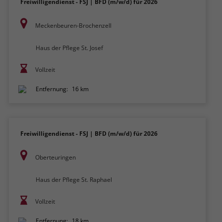
Freiwilligendienst - FSJ | BFD (m/w/d) für 2026
Meckenbeuren-Brochenzell
Haus der Pflege St. Josef
Vollzeit
Entfernung:
16 km
Freiwilligendienst - FSJ | BFD (m/w/d) für 2026
Oberteuringen
Haus der Pflege St. Raphael
Vollzeit
Entfernung:
18 km