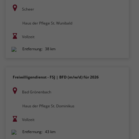
Scheer
Haus der Pflege St. Wunibald
Vollzeit
Entfernung:
38 km
Freiwilligendienst - FSJ | BFD (m/w/d) für 2026
Bad Grönenbach
Haus der Pflege St. Dominikus
Vollzeit
Entfernung:
43 km