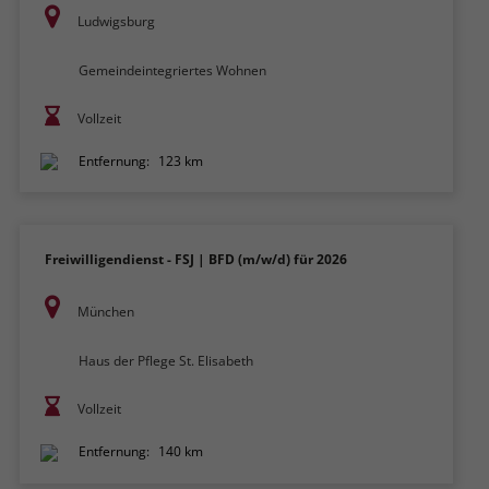
Ludwigsburg
Gemeindeintegriertes Wohnen
Vollzeit
Entfernung:
123 km
Freiwilligendienst - FSJ | BFD (m/w/d) für 2026
München
Haus der Pflege St. Elisabeth
Vollzeit
Entfernung:
140 km