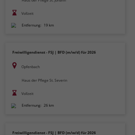
Haus der Pflege St. Johann
Vollzeit
Entfernung:
19 km
Freiwilligendienst - FSJ | BFD (m/w/d) für 2026
Opfenbach
Haus der Pflege St. Severin
Vollzeit
Entfernung:
26 km
Freiwilligendienst - FSJ | BFD (m/w/d) für 2026