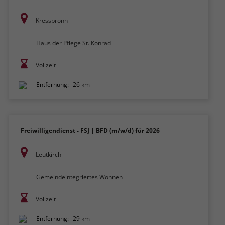
Kressbronn
Haus der Pflege St. Konrad
Vollzeit
Entfernung:
26 km
Freiwilligendienst - FSJ | BFD (m/w/d) für 2026
Leutkirch
Gemeindeintegriertes Wohnen
Vollzeit
Entfernung:
29 km