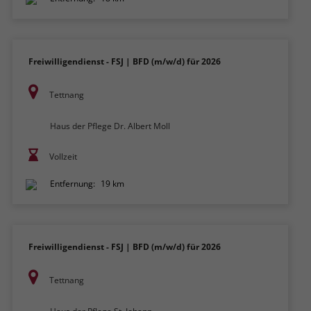
Freiwilligendienst - FSJ | BFD (m/w/d) für 2026
Tettnang
Haus der Pflege Dr. Albert Moll
Vollzeit
Entfernung:
19 km
Freiwilligendienst - FSJ | BFD (m/w/d) für 2026
Tettnang