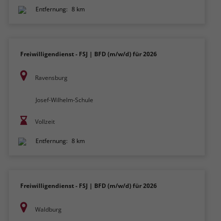
Entfernung:
8 km
Freiwilligendienst - FSJ | BFD (m/w/d) für 2026
Ravensburg
Josef-Wilhelm-Schule
Vollzeit
Entfernung:
8 km
Freiwilligendienst - FSJ | BFD (m/w/d) für 2026
Waldburg