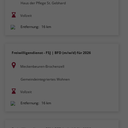
Haus der Pflege St. Gebhard
Vollzeit
Entfernung:
16 km
Freiwilligendienst - FSJ | BFD (m/w/d) für 2026
Meckenbeuren-Brochenzell
Gemeindeintegriertes Wohnen
Vollzeit
Entfernung:
16 km