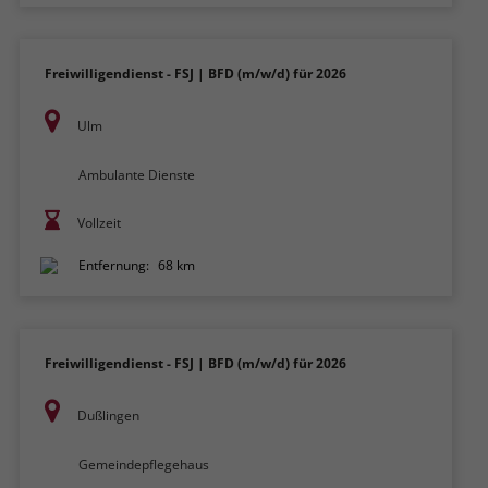
Freiwilligendienst - FSJ | BFD (m/w/d) für 2026
Ulm
Ambulante Dienste
Vollzeit
Entfernung:
68 km
Freiwilligendienst - FSJ | BFD (m/w/d) für 2026
Dußlingen
Gemeindepflegehaus