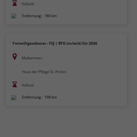
Vollzeit
Entfernung:
186 km
Freiwilligendienst - FSJ | BFD (m/w/d) für 2026
Maikammer
Haus der Pflege St. Pirmin
Vollzeit
Entfernung:
198 km