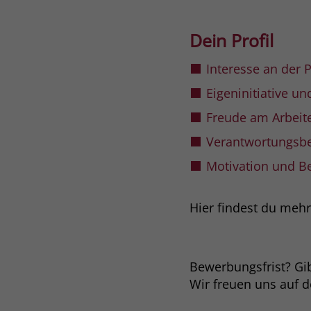
Dein Profil
Interesse an der 
Eigeninitiative u
Freude am Arbeit
Verantwortungsbe
Motivation und Be
Hier findest du meh
Bewerbungsfrist? Gibt
Wir freuen uns auf 