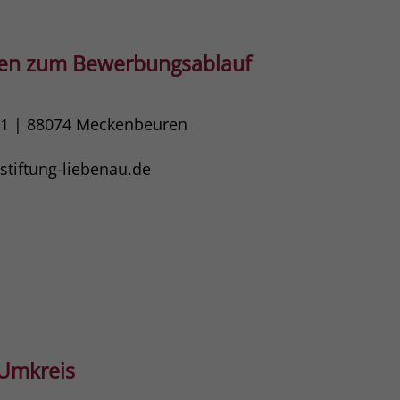
gen zum Bewerbungsablauf
11 | 88074 Meckenbeuren
tiftung-liebenau.de
 Umkreis