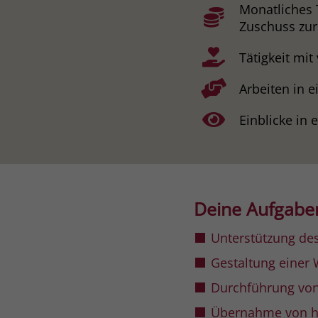
Monatliches 
Zuschuss zur
Tätigkeit mit
Arbeiten in 
Einblicke in
Deine Aufgabe
Unterstützung des
Gestaltung einer
Durchführung von
Übernahme von ha