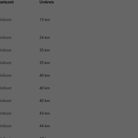
beitszeit
Umkreis
Vollzeit
15 km
Vollzeit
24 km
Vollzeit
35 km
Vollzeit
35 km
Vollzeit
40 km
Vollzeit
40 km
Vollzeit
40 km
Vollzeit
43 km
Vollzeit
44 km