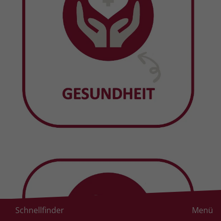
Schnellfinder
Menü