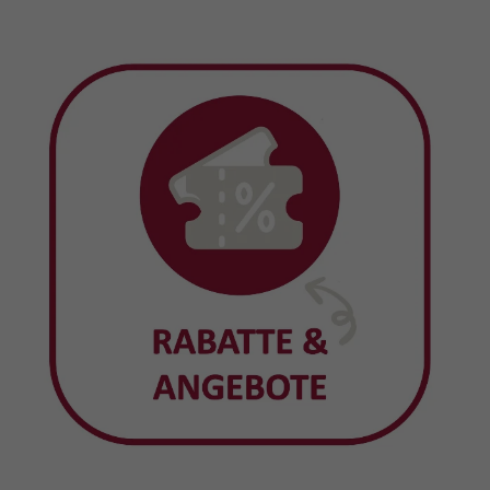
auch aktiv mitwirken.“