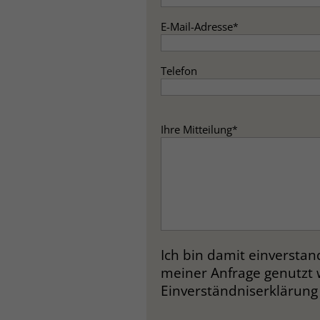
E-Mail-Adresse
*
Telefon
Ihre Mitteilung
*
Ich bin damit einversta
meiner Anfrage genutzt 
Einverständniserklärung 