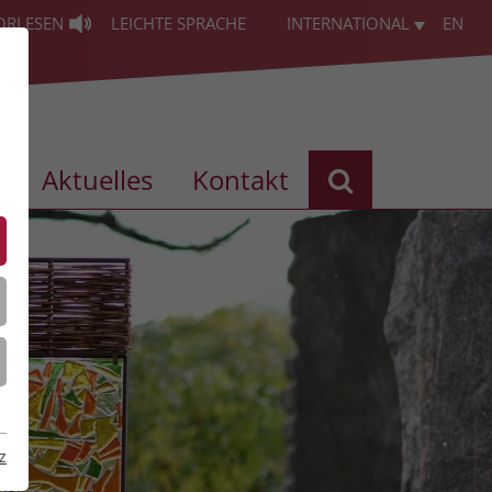
ORLESEN
LEICHTE SPRACHE
INTERNATIONAL
EN
s
Aktuelles
Kontakt
z