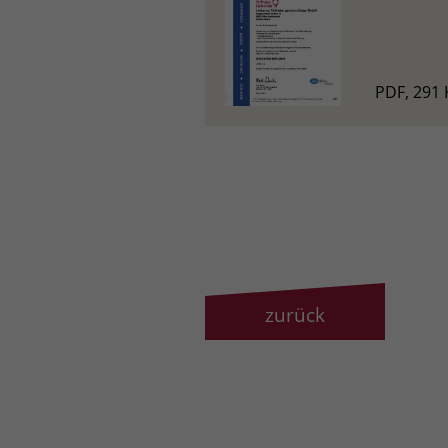
PDF, 291 
zurück