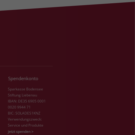
Spendenkonto
Sparkasse Bodensee
Stiftung Liebenau
IBAN: DE35 6905 0001
0020 9944 71
BIC: SOLADES1KNZ
Verwendungszweck:
Service und Produkte
jetzt spenden >