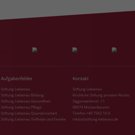
Aufgabenfelder
Kontakt
Stiftung Liebenau
Stiftung Liebenau
Stiftung Liebenau Bildung
Kirchliche Stiftung privaten Rechts
Stiftung Liebenau Gesundheit
Siggenweilerstr. 11
Stiftung Liebenau Pflege
88074 Meckenbeuren
Stiftung Liebenau Quartiersarbeit
Telefon +49 7542 10-0
Stiftung Liebenau Teilhabe und Familie
info(at)stiftung-liebenau.de