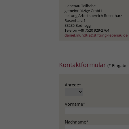
Liebenau Teilhabe
gemeinnützige GmbH
Leitung Arbeitsbereich Rosenharz
Rosenharz 1
88285 Bodnegg
Telefon +49 7520 929-2764
daniel.mundt(at)stiftung-liebenau.de
Kontaktformular
(* Eingabe 
Anrede
*
Vorname
*
Nachname
*