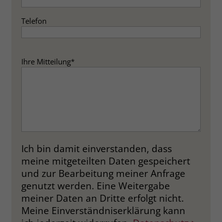
Telefon
Ihre Mitteilung
*
Ich bin damit einverstanden, dass
meine mitgeteilten Daten gespeichert
und zur Bearbeitung meiner Anfrage
genutzt werden. Eine Weitergabe
meiner Daten an Dritte erfolgt nicht.
Meine Einverständniserklärung kann