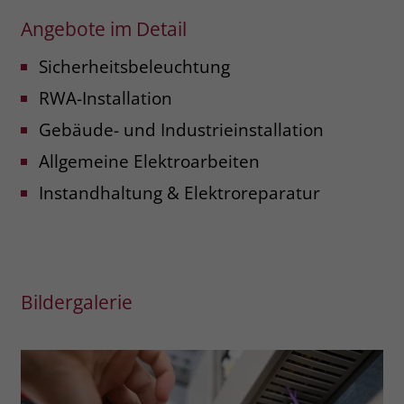
zeigen. Das _fbp-Cookie sammelt keine
Angebote im Detail
persönlich identifizierbaren
Informationen und wird von Facebook
Sicherheitsbeleuchtung
nur platziert, um Daten an das
Unternehmen zurückzusenden.
RWA-Installation
Gebäude- und Industrieinstallation
Allgemeine Elektroarbeiten
Instandhaltung & Elektroreparatur
Bildergalerie