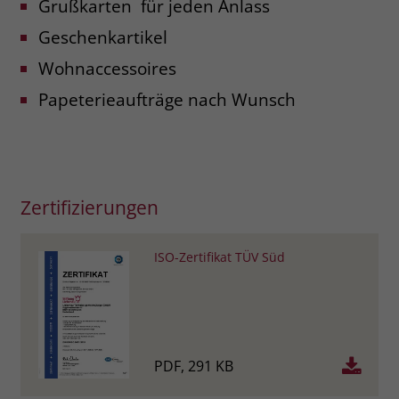
Grußkarten für jeden Anlass
zeigen. Das _fbp-Cookie sammelt keine
persönlich identifizierbaren
Geschenkartikel
Informationen und wird von Facebook
nur platziert, um Daten an das
Wohnaccessoires
Unternehmen zurückzusenden.
Papeterieaufträge nach Wunsch
Zertifizierungen
ISO-Zertifikat TÜV Süd
PDF, 291 KB