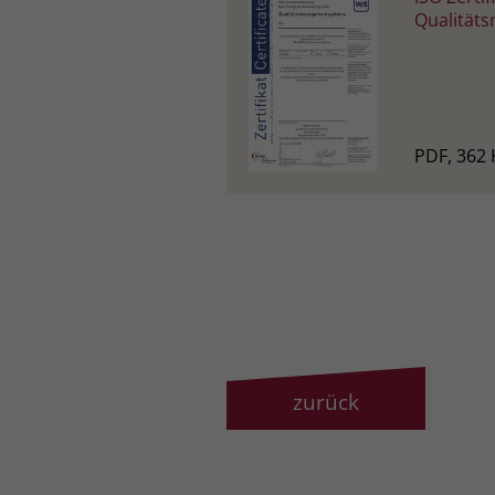
Qualität
PDF, 362 
zurück