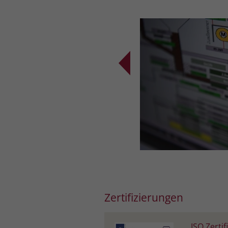
Zertifizierungen
ISO Zertif