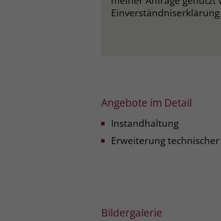
meiner Anfrage genutzt 
Einverständniserklärung 
Angebote im Detail
Instandhaltung
Erweiterung technischer
Bildergalerie