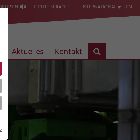
ORLESEN
LEICHTE SPRACHE
INTERNATIONAL
EN
s
Aktuelles
Kontakt
z