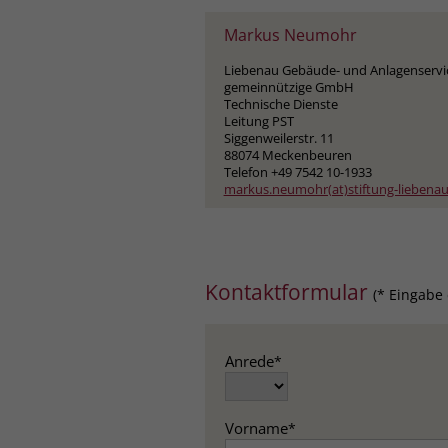
Markus Neumohr
Liebenau Gebäude- und Anlagenservi
gemeinnützige GmbH
Technische Dienste
Leitung PST
Siggenweilerstr. 11
88074 Meckenbeuren
Telefon +49 7542 10-1933
markus.neumohr(at)stiftung-liebenau
Kontaktformular
(* Eingabe 
Anrede
*
Vorname
*