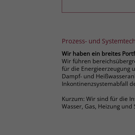
Prozess- und Systemtech
Wir haben ein breites Portfo
Wir führen bereichsübergre
für die Energieerzeugung 
Dampf- und Heißwasseranla
Inkontinenzsystemabfall de
Kurzum: Wir sind für die 
Wasser, Gas, Heizung und 