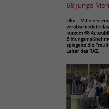
68 junge Mens
Ulm – Mit einer em
verabschiedete das
kurzem 68 Auszubi
Bildungsmaßnahme (
spiegelte die Freud
Leiter des RAZ.