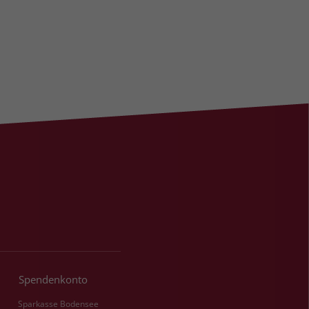
Spendenkonto
Sparkasse Bodensee