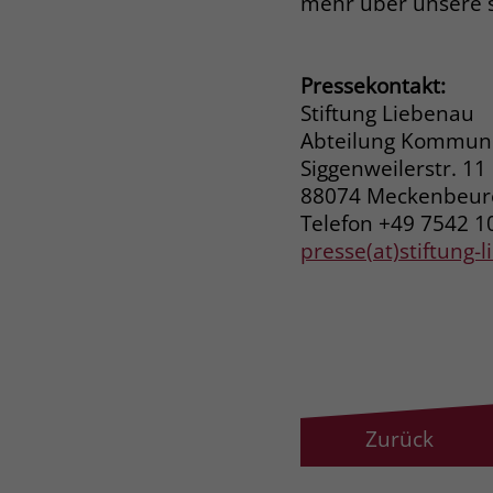
mehr über unsere 
Pressekontakt:
Stiftung Liebenau
Abteilung Kommuni
Siggenweilerstr. 11
88074 Meckenbeu
Telefon +49 7542 1
presse(at)stiftung-
Zurück