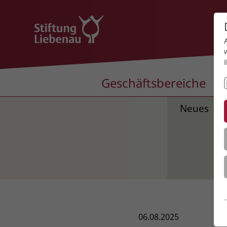
Geschäftsbereiche
Neues
06.08.2025