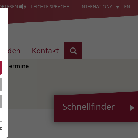
ORLESEN
LEICHTE SPRACHE
INTERNATIONAL
EN
enden
Kontakt
Termine
Schnellfinder
z