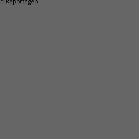
und Reportagen