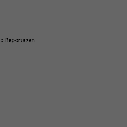
und Reportagen