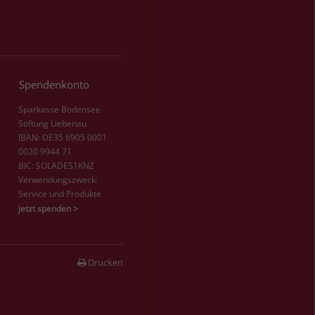
Spendenkonto
Sparkasse Bodensee
Stiftung Liebenau
IBAN: DE35 6905 0001
0020 9944 71
BIC: SOLADES1KNZ
Verwendungszweck:
Service und Produkte
jetzt spenden >
Drucken