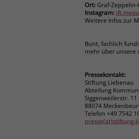
Ort:
Graf-Zeppelin-
Instagram:
ift.mes
Weitere Infos zur 
Bunt, fachlich fund
mehr über unsere 
Pressekontakt:
Stiftung Liebenau
Abteilung Kommuni
Siggenweilerstr. 11
88074 Meckenbeu
Telefon +49 7542 1
presse(at)stiftung-