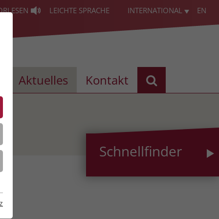
ORLESEN
LEICHTE SPRACHE
INTERNATIONAL
EN
s
Aktuelles
Kontakt
Schnellfinder
z