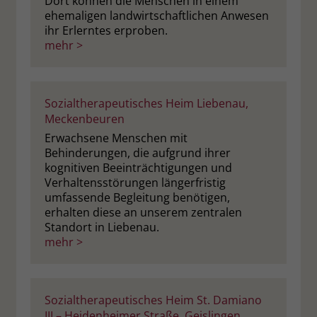
Dort können die Menschen in einem
ehemaligen landwirtschaftlichen Anwesen
ihr Erlerntes erproben.
mehr >
Sozialtherapeutisches Heim Liebenau,
Meckenbeuren
Erwachsene Menschen mit
Behinderungen, die aufgrund ihrer
kognitiven Beeinträchtigungen und
Verhaltensstörungen längerfristig
umfassende Begleitung benötigen,
erhalten diese an unserem zentralen
Standort in Liebenau.
mehr >
Sozialtherapeutisches Heim St. Damiano
III – Heidenheimer Straße, Geislingen