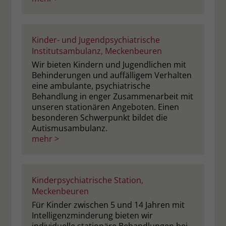
zeigen. Das _fbp-Cookie sammelt keine
persönlich identifizierbaren
Informationen und wird von Facebook
nur platziert, um Daten an das
Kinder- und Jugendpsychiatrische
Unternehmen zurückzusenden.
Institutsambulanz, Meckenbeuren
Wir bieten Kindern und Jugendlichen mit
Behinderungen und auffälligem Verhalten
eine ambulante, psychiatrische
Behandlung in enger Zusammenarbeit mit
unseren stationären Angeboten. Einen
besonderen Schwerpunkt bildet die
Autismusambulanz.
mehr >
Kinderpsychiatrische Station,
Meckenbeuren
Für Kinder zwischen 5 und 14 Jahren mit
Intelligenzminderung bieten wir