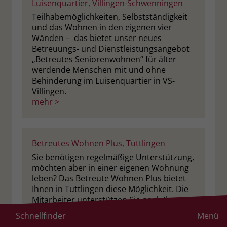
Luisenquartier, Villingen-Schwenningen
Teilhabemöglichkeiten, Selbstständigkeit
und das Wohnen in den eigenen vier
Wänden – das bietet unser neues
Betreuungs- und Dienstleistungsangebot
„Betreutes Seniorenwohnen“ für älter
werdende Menschen mit und ohne
Behinderung im Luisenquartier in VS-
Villingen.
mehr >
Betreutes Wohnen Plus, Tuttlingen
Sie benötigen regelmäßige Unterstützung,
möchten aber in einer eigenen Wohnung
leben? Das Betreute Wohnen Plus bietet
Ihnen in Tuttlingen diese Möglichkeit. Die
Mitarbeiter unterstützen Sie nach Ihren
persönlichen Bedürfnissen in den
Schnellfinder
Menü
Bereichen Wohnen und Leben. Zusätzlich